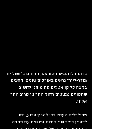
בדומה לדוגמאות שהוצגו, הקווים ב"אשליית 
מולר-לייר" נראים באורכים שונים. החצים 
בקצה כל קו מטעים את מוחנו לחשוב 
שהקווים נמצאים רחוק יותר או קרוב יותר 
אלינו.
מבולבלים מעט? כדי להבין מדוע, נסו 
לדמיין כיצד שני קירות נפגשים עם תקרה 
בפינת חדר: תראו שלושה קווים נפגשים. 