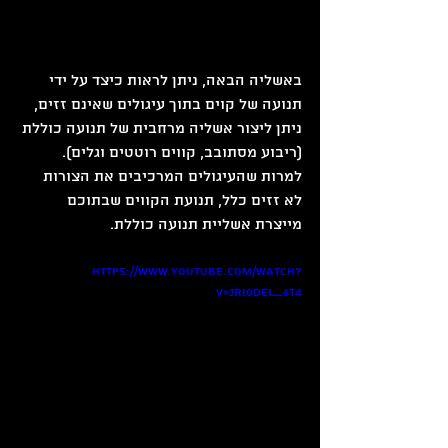
באשליה הבאה, ניתן לראות כיצד על ידי 
תנועה של קוים בתוך עיגולים שאינם זזים, 
ניתן ליצור אשליה מרחבית של תנועה כוללת 
(ריבוע מסתובב, קווים רוטטים וגלים). 
למרות שהעיגולים המרכיבים את הצורות 
לא זזים כלל, תנועת הקווים שבתוכם 
מייצרת אשליית תנועה כוללת.
https://www.youtube.com/watch?
v=Jri0del_6t4