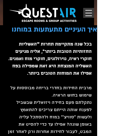
איך העיניים מתעתעות במוחנו
בכל שנה מתקיימת תחרות "'האשליות 
החזותיות הטובות ביותר", אליה מגיעים 
חוקרי ראיה, נוירולוגים, חוקרי מוח ואמנים. 
האשליה המנצחת היא זאת שמפילה בפח 
אפילו את המוחות הטובים ביותר. 
מרבית החידות בחדרי בריחה מבוססות על 
שימוש בחוש הראיה.
נתקלתם פעם בחידה ויזואלית שבשביל 
לפענח אותה הייתם צריכים להתאמץ 
ולעשות "סוויצ'" במוח ולהסתכל עליה 
באופן שונה? אפילו עד כדי להסיט את 
המבט, לעבור לחידות אחרות ורק לאחר זמן 