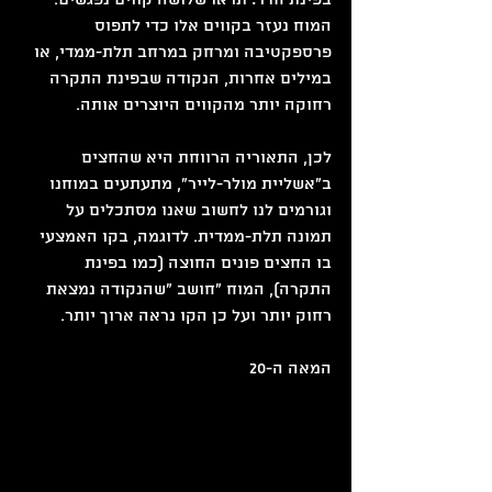
המוח נעזר בקווים אלו כדי לתפוס 
פרספקטיבה ומרחק במרחב תלת-ממדי, או 
במילים אחרות, הנקודה שבפינת התקרה 
רחוקה יותר מהקווים היוצרים אותה.
לכן, התאוריה הרווחת היא שהחצים 
ב"אשליית מולר-לייר", מתעתעים במוחנו 
וגורמים לנו לחשוב שאנו מסתכלים על 
תמונה תלת-ממדית. לדוגמה, בקו האמצעי 
בו החצים פונים החוצה (כמו בפינת 
התקרה), המוח "חושב "שהנקודה נמצאת 
רחוק יותר ועל כן הקו נראה ארוך יותר.
המאה ה-20