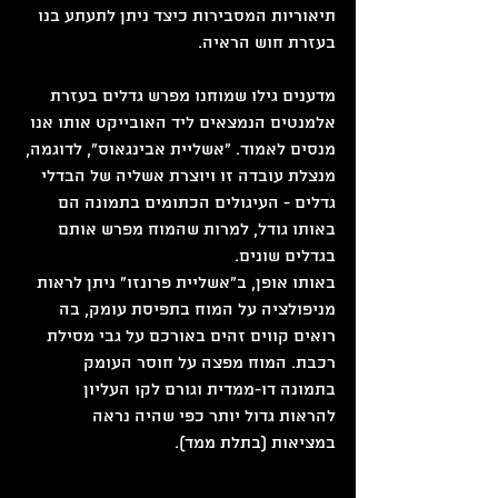
תיאוריות המסבירות כיצד ניתן לתעתע בנו 
בעזרת חוש הראיה.
מדענים גילו שמוחנו מפרש גדלים בעזרת 
אלמנטים הנמצאים ליד האובייקט אותו אנו 
מנסים לאמוד. "אשליית אבינגאוס", לדוגמה, 
מנצלת עובדה זו ויוצרת אשליה של הבדלי 
גדלים - העיגולים הכתומים בתמונה הם 
באותו גודל, למרות שהמוח מפרש אותם 
בגדלים שונים.
באותו אופן, ב"אשליית פרונזו" ניתן לראות 
מניפולציה על המוח בתפיסת עומק, בה 
רואים קווים זהים באורכם על גבי מסילת 
רכבת. המוח מפצה על חוסר העומק 
בתמונה דו-ממדית וגורם לקו העליון 
להראות גדול יותר כפי שהיה נראה 
במציאות (בתלת ממד).