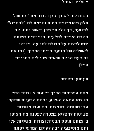
אשליית המפל.
הסתכלות לאורך זמן בזרם מים "מתישה" 
חלק מהנוירונים במוח וגורמת לנו "להתרגל" 
לתנועה, כך שלאחר מכן כאשר נסיט את 
המבט הצידה לסלעים, הנוירונים במוחנו 
ינסו לפצות על הרגלם לתנועה, ויגרמו 
לאשליה של תנועה בכיוון ההפוך. (נסו את 
זה פעם הבאה שאתם מטיילים בסביבת 
מפל)
תעתועי תפיסה
אחת מפריצות הדרך בלימוד אשליות החל 
בשלהי המאה ה-19 ע"י צוות מדענים שחקרו 
מהי תפיסה ויזואלית. הם יצרו אשליות 
פשוטות להפליא במטרה לפענח את האופן 
בו מוחנו תופס תבניות וצורות. אשליות אלו 
נתנו מוטיבציה רבה לעולם המדעי לפתח 