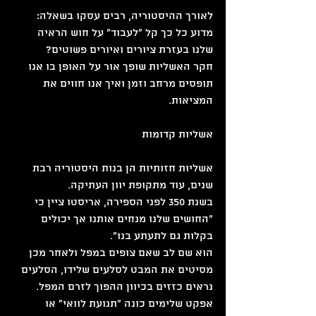
לאורך ההיסטוריה, רבים עסקו בשאלה: 
מדוע כל כך קל "לעבוד" על חוש הראיה 
שלנו בעזרת ציורים ואיורים פשוטים? 
חקר האשליות שופך אור על האופן בו אנו 
תופסים מרחב וזמן ואיך אנו חווים את 
המציאות.
אשליות קדומות
אשליות חזותיות הן בנות היסטוריה רבת 
שנים, עוד מתקופת יוון העתיקה.
בשנת 350 לפני הספירה, אריסטו ציין כי 
"החושים שלנו מנחים אותנו אך יכולים 
בקלות גם לתעתע בנו".
הוא שם לב שאם צופים במפל ולאחר מכן 
מסיטים את המבט לסלעים שלידו, הסלעים 
נראים כזזים בכיוון ההפוך לזרם המפל. 
אפקט שלימים כונה "תנועת לוואי" או 