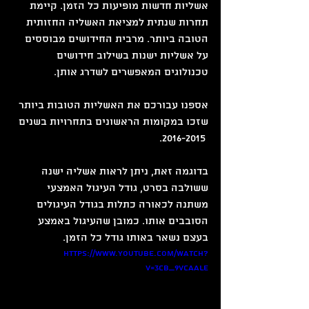
אשליות חדשות מופיעות כל הזמן. קיימת 
תחרות שנתית למציאת האשליה החזותית 
הטובה ביותר. מרבית החידושים מבוססים 
על אשליות ישנות בשילוב חידושים 
טכנולוגים המאפשרים לשדרג אותן.
אספנו עבורכם את האשליות הטובות ביותר 
שזכו במקומות הראשונים בתחרויות בשנים  
 2016-2015.
בדוגמה זאת, ניתן לראות אשליה ישנה 
ששולבה בסרט, גודל העיגול האמצעי 
משתנה לכאורה כתלות בגודל העיגולים 
הסובבים אותו. כמובן שהעיגול באמצע 
בעצם נשאר באותו גודל כל הזמן.
https://www.youtube.com/watch?
v=3cB_9vcAaLE