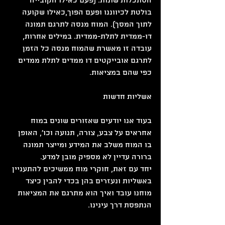
הסתכלות שונות. (פעם כאילו הקובייה 
בולטת לכיווננו ופעם הפוך,כאילו שקועה 
לתוך המסך). המוח מנסה לתרגם תמונה 
דו-ממדית לתלת-ממדית. במילים אחרות, 
עובדה זו מאשרת שהמוח מנסה כל הזמן 
לתרגם אובייקטים דו ממדים לתלת ממדים 
כפי שהם במציאות.
אשליות חדשות
בעוד אנו יודעים שאזורים שונים במוח 
אחראים על צבע, צורה, תנועה וכו', האופן 
בו המוח משלב את המידע ומייצר תמונה 
ברורה עדיין לא מספיק מובן למדע.
יחד עם זאת, חוקרי מוח ממשיכים להתעניין 
באשליות ונעזרים בהן בכדי להבין כיצד 
מוחנו עובד ואיך הוא מתרגם את המציאות 
הנתפסת דרך עינינו.