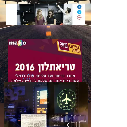
בטאון חיל
האויר