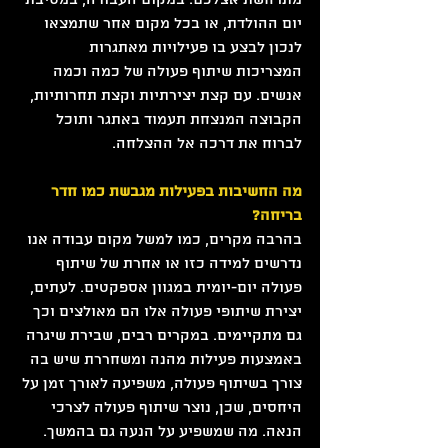
מתרחשת אצלכם. במקום העבודה, במסיבת 
יום ההולדת, או בכל מקום אחר שתמצאו 
לנכון לבצע בו פעילויות מאתגרות 
המצריכות שיתוף פעולה של כמה וכמה 
אנשים. עם קצת יצירתיות וקצת תחרותיות, 
הקבוצה המנצחת תעמוד באתגר ותוכל 
לברוח את דרכה אל ההצלחה.
מה החשיבות בפעילות מגבשת כמו חדר 
בריחה?
בהרבה מקרים, כמו למשל מקום עבודה אנו 
נדרשים למידה כזו או אחרת של שיתוף 
פעולה יום-יומית במגוון אספקטים. לעתים, 
יצירת שיתופי פעולה אלו הם מאולצים וכך 
גם מתקיימים. במקרים רבים, שבירת שיגרה 
באמצעות פעילות מהנה ומשחררת שיש בה 
צורך בשיתוף פעולה, משפיעה לאורך זמן על 
היחסים, שכן, נוצר שיתוף פעולה לצרכי 
הנאה. מה שמשפיע על הנעה גם בהמשך.