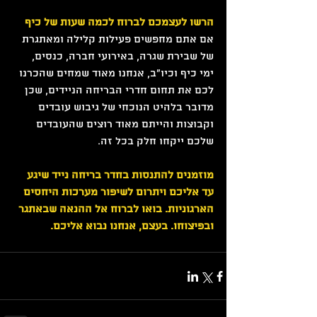
הרשו לעצמכם לברוח לכמה שעות של כיף
אם אתם מחפשים פעילות קלילה ומאתגרת 
של שבירת שגרה, באירועי חברה, כנסים, 
ימי כיף וכיו"ב, אנחנו מאוד שמחים שהכרנו 
לכם את תחום חדרי הבריחה הניידים, שכן 
מדובר בלהיט הנוכחי של גיבוש עובדים 
וקבוצות והייתם מאוד רוצים שהעובדים 
שלכם ייקחו חלק בכל זה.
מוזמנים להתנסות בחדר בריחה נייד שיגע 
עד אליכם ויתרום לשיפור מערכות היחסים 
הארגוניות. בואו לברוח אל ההנאה שבאתגר 
ובפיצוחו. בעצם, אנחנו נבוא אליכם.