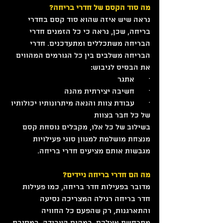
מה סוד הקסם של חדרי בריחה?
נראה שיש איזה שהוא סוד קסם בחדרי 
בריחה, שכן, נראה כי כל הזמנים חדרי 
הבריחה משתכללים ומתעדכנים. חדרי 
הבריחה משלבים בין כל הגורמים המהווים 
את הבסיס לגיבוש:
·       אתגר
·       חשיבה יצירתית מהנה
·       עבודת צוות והנאה מיתרונותיו יכולותיו 
של כל חבר בצוות
בשילוב של כל אלו, מקבלים נוסחת קסם 
מנצחת מושלמת למגוון סוגי פעילויות 
מגבשות אותם מציעים חדרי בריחה.
מה הם חדרי בריחה ניידים?
מדובר בפעילות חדר בריחה, כמו פעילות 
חדר בריחה רגילה המצריכה נסיעה 
והתארגנות, רק שהפעם כל החוויה 