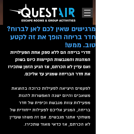
מרגישים שאין לכם לאן לברוח?
חדר בריחה הופך את זה לקטע
טוב. ממש!
חדרי בריחה הם ללא ספק אחת הפעילויות 
המהנות והמגבשות הקיימות כיום בשוק 
ואם עדין לא הכרתם, אז הגיע הזמן שתכירו 
את חדר הבריחה שמגיע עד אליכם.
לפעמים היציאה לפעילות כרוכה בהוצאת 
משאבים והיום ישנה האפשרות להנות 
מפעילות צוות מגבשת וכיפית של חדר 
בריחה, המגיע אליכם לפעילות ייחודית של 
משחקי אתגר מגבשים. אם זה משהו שעדין 
לא הכרתם, אז כדאי מאוד שתכירו.