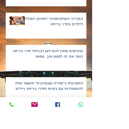
המדריך האולטימטיבי לחגיגת יומולדת
לילדים בחדר בריחה
מרגישים שאין לכם לאן לברוח? חדר בריחה
הופך את זה לקטע טוב. ממש!
החשיבות ב"סגירה קוגנטיבית" והקשר שלה
להתמודדות עם בעיות וחדרי בריחה ניידים
Escape Rooms Tel Aviv - For Family &
Friends