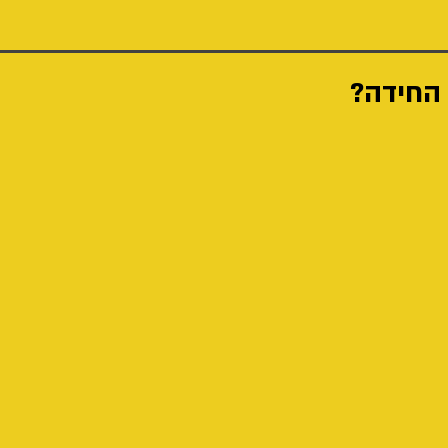
 החידה?