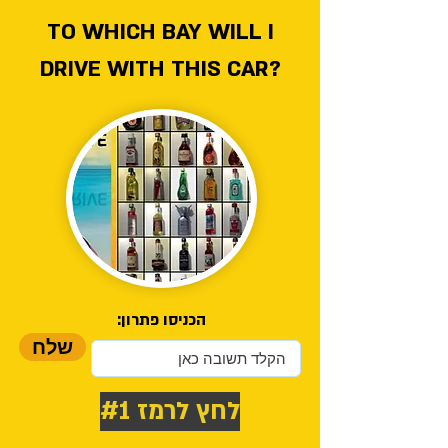
TO WHICH BAY WILL I
DRIVE WITH THIS CAR?
הכניסו פתרון:
שלח
לחץ לרמז #1