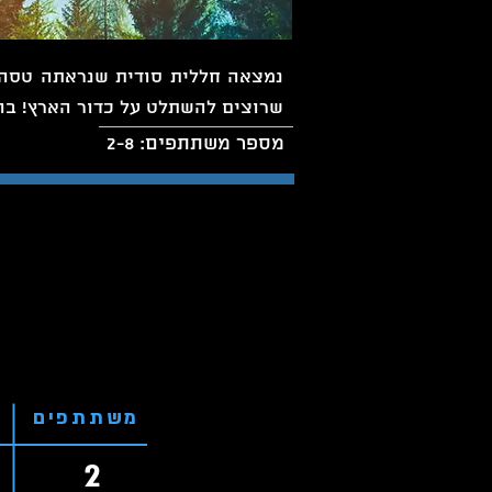
נמצאה חללית סודית שנראתה טסה ב
שרוצים להשתלט על כדור הארץ! בוא
מספר משתתפים: 2-8
משתתפים
2