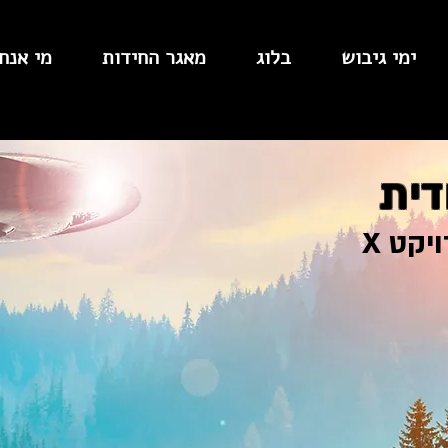
ימי גיבוש
בלוג
מאגר החידות
מי אנחנ
דית
קט X