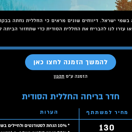
שמי ישראל. דיווחים שונים מראים כי החללית נחתה בבקתה
ו עזרו לנו להבריח את החללית הסודית כדי שתחזור הביתה ל
להמשך הזמנה לחצו כאן
הזמנה ע"פ
תקנון
חדר בריחה החללית הסודית
הערות
מחיר למשתתף
130
* 10% הנחת לסטודנטים ולחיילים בשירות חובה