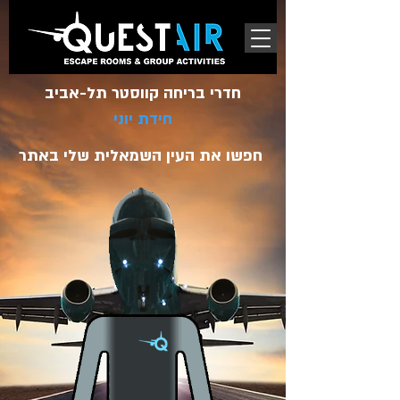
חדרי בריחה קווסטר תל-אביב
חידת יוני
חפשו את העין השמאלית שלי באתר