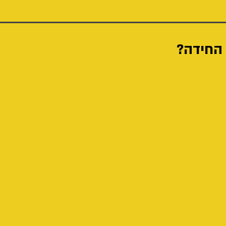
 החידה?