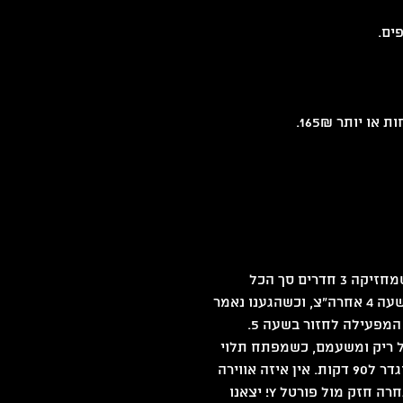
זה התחיל מזה שעברנו ברחוב ונתקלנו בחברת החדרים הזאת שמחזיקה 3 חדרים סך הכל 
כשהמומלץ והקשה ביותר הוא החדר הלבן. הזמנו יום למחרת לשעה 4 אחרה״צ, וכשהגענו נאמר 
מפעילה לחזור בשעה 5.
ל ריק ומשעמם, כשמפתח תלוי 
מהתקרה וזו בעצם המטרה הסופית, להשיג אותו ולצאת. הוא מוגדר ל90 דקות. אין איזה אווירה 
פסיכית או עיצוב מטורף, מדובר בחדר חידות משובח ביותר, מתחרה חזק מול פורטל Y! יצאנו 