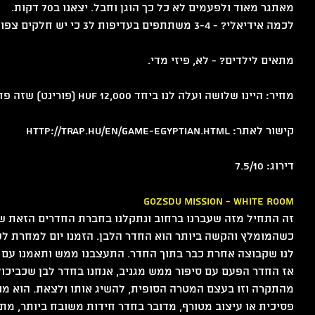
מאתגר מאוד ולפעמים לא כל כך הוגן וחבל. יצאנו ב70 דקות.
לכמה אידיאלי? - 3-4 משתתפים בעדיפות ל3 כי יש חלקים צפופים. 
מתאים לילדים? - לא, פיזי מדי. 
מחיר: היינו שלושה ועלה לנו ביחד 12,000 HUF (פורינט) שזה פחות או יותר 165₪.
קישור לאתר: http://trap.hu/en/game-egyptian.html
דירוג: 7.5/10
לנו שקבוצה אחרת כבר בתוך החדר. התעצבנו ממש ותאמנו עם ה
אז החדר הפעם עם סיפור ממש מגניב, אנחנו בחדר לבן שכביכו