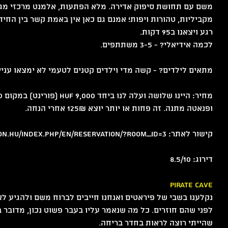
משם עם תחושת סיפוק אדירה. מלא הפתעות, אלמנט מרכזי מגני
מקביליות, טהורות ויפות! אמנם גם כאן אין באמת קשר בין החידו
רגע ויצאנו ב95 דקות.
לכמה אידיאלי? - 3-5 משתתפים. 
מתאים לילדים? - קשה מדי וילדים קטנים לטעמי לא ימצאו עניי
ופנאטה מתנה. זה פחות או יותר יוצא 125₪ אחרי הנחה.
קישור לאתר: http://gozsdumission.hu/index.php/en/reservation/?room_id=3
דירוג: 8.5/10
נקלענו בשבי של פיראטים ואנחנו חייבים לברוח משם ולהגיע ל
לפני שהם חוזרים. כל מה שנאמר עליו בעבר פשוט נכון, מדובר 
שהייתי רוצה לראות בחדר בריחה.