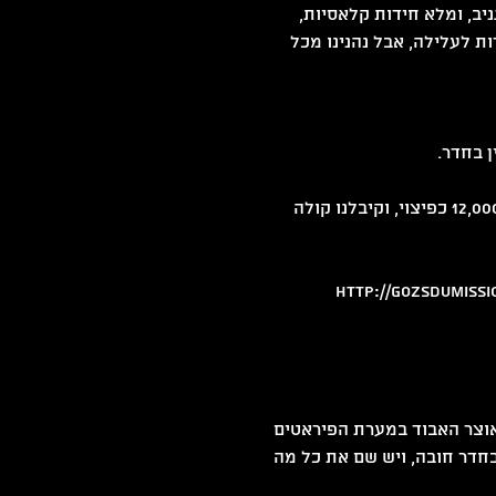
ב, ומלא חידות קלאסיות, 
ת לעלילה, אבל נהנינו מכל 
ן בחדר.
מחיר: היינו שלושה ועלה לנו ביחד 9,000 HUF (פורינט) במקום 12,000 כפיצוי, וקיבלנו קולה 
אוצר האבוד במערת הפיראטים 
בחדר חובה, ויש שם את כל מה 