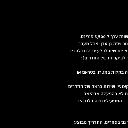
מחיר כניסה ממוצע לחדר הוא 50 ש״ח לאדם, שזה פלוס מינוס שווה ערך ל 3,500 פורינט. 
בארץ. אפשר לומר שזה גן עדן, אבל מעבר 
פים שיוכלו לעזור לכם להכיר 
 לביקורות של החדרים):
 בקלות במטרו, בטראם או 
צועי. שירות ברמה של החדרים 
גם לא בהפעלה מדהימה 
 המפעילים שהיו לנו היו 
 גם באחרים, התדריך מבוצע 