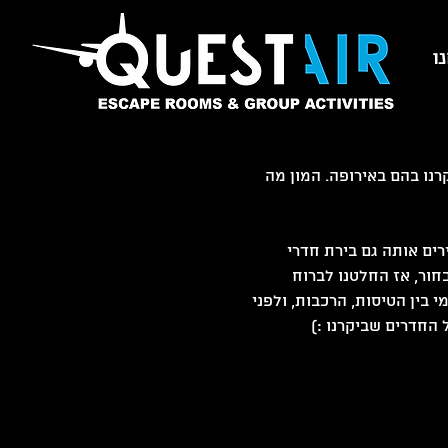
ו
questair קווסטר חדר בריחה אסקייפ רום escape room המטוס
ו בהם באירופה. המון מה 
ים אותה גם בירת חדרי 
ור, אז החלטנו לברוח 
בין הטיסות, הרכבות, ולפני 
החדרים שביקרנו :)