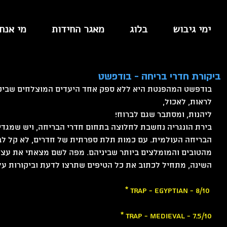
ימי גיבוש
בלוג
מאגר החידות
מי אנחנ
ביקורת חדרי בריחה - בודפשט
בודפשט המהפנטת היא ללא ספק אחד היעדים המוצלחים שביקרנ
לראות, לאכול,  
ליהנות, ומסתבר שגם לברוח!
בירת הונגריה נחשבת לחלוצה בתחום חדרי הבריחה, ויש שמגדיר
הבריחה העולמית. עם כמות תלת ספרתית של חדרים, לא קל לבח
מהטובים והמומלצים ביותר שביניהם. מפה לשם מצאתי את עצמי 
השינה, מתחיל לכתוב את כל הטיפים שתרצו לדעת וביקורות על 
* Trap - Egyptian - 8/10 
* Trap - Medieval - 7.5/10