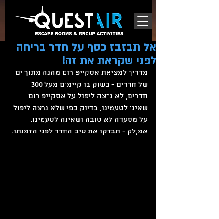
אל תבזבז כסף על חדר בריחה
לפני שקראת את זה!
מדריך למציאת אסקייפ רום מהנה מתוך ים 
של חדרים - בשוק בו קיימים מעל 300 
חדרים, לא נרצה ליפול על אסקייפ רום 
שאינו לטעמינו, בדיוק כפי שלא נרצה ליפול 
על מסעדה לא טובה ושאינה לטעמינו. 
אמ;לק - תבדקו את טיב החדר לפני הזמנתו.