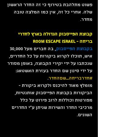
פשוט מתלהבת בטירוף כי זה החדר הראשון 
שלה. אחרי כל זה, אין כמו המלצה טובה 
מחדר.
קבוצת הפייסבוק הגדולה בארץ לחדרי 
בריחה - Room escape israel
בקבוצת הפייסבוק
, בה חברים מעל 30,000 
איש, תוכלו לקרוא ביקורות על כל החדרים, 
שנכתבו על ידי יקירי הקבוצה, באופן מסודר 
על ידי סינון שם החדר בעזרת האשטאג: 
#חדרבריחה_שםהחדר
.
מומלץ מאוד להיכנס ולקרוא ביקורת - 
הביקורות בקבוצת הפייסבוק אותנטיות, 
מפורטות וכוללות לרוב פירוט על כלל 
מרכיבי החדר והשירות שניתן ע"י החדרים 
השונים.