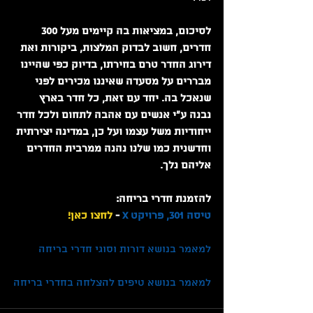
לסיכום, במציאות בה קיימים מעל 300 
חדרים, חשוב לבדוק המלצות, ביקורות ואת 
דירוג החדר טרם בחירתו, בדיוק כפי שהיינו 
מבררים על מסעדה שאיננו מכירים לפני 
שנאכל בה. יחד עם זאת, כל חדר בארץ 
נבנה ע"י אנשים עם אהבה לתחום ולכל חדר 
ייחודיות משל עצמו ועל כן, במדינה יצירתית 
וחדשנית כמו שלנו נהנה ממרבית החדרים 
אליהם נלך.
להזמנת חדרי בריחה:
טיסה 301
, 
פרויקט X 
- 
לחצו כאן!
למאמר בנושא דורות וסוגי חדרי בריחה
למאמר בנושא טיפים להצלחה בחדרי בריחה