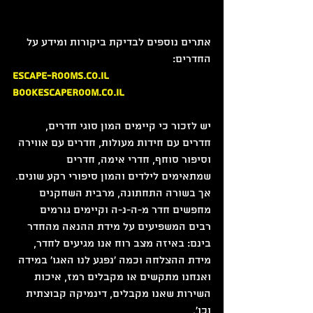
אתרים נוספים לבדיקת ביקורות ומידע על 
החדרים:
ESCAPE-ROOMS.CO.IL
BOOKESCAPEROOM.CO.IL
יש לזכור כי קיימים המון סוגי חדרים,
חדרים עם חידות מעולות, חדרים עם אווירה 
וסיפור סוחף, חדרי אימה, חדרים 
שמתאימים לילדים והמון סיפורי רקע שונים. 
אך בשורה התחתונה, מרבית השחקנים 
מחפשים חדר מ-ה-נ-ה וקיימים גורמים 
רבים המשפיעים על מידת ההנאה מהחדר 
בינם: באיזה מצב רוח אנו מגיעים לחדר, 
מידת ההצלחה וכמה 'נפגע לנו האגו' במידה 
ואנחנו מתקשים או מקבלים רמז, איכות 
השירות שאנו מקבלים, דינמיקה קבוצתית 
וכו'. 