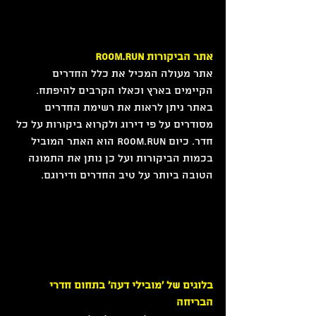
אתר הביקורות ROOM.RUN
אתר מעולה המכיל את כלל החדרים 
הקיימים בארץ וכאלו הקרבים להיפתח. 
באתר ניתן לראות את רשימת החדרים 
מסודרים על פי דירוג ולקרוא ביקורות על כל 
חדר. כיום ROOM.RUN הוא האתר המוביל 
בכמות הביקורות ועל כן נותן את התמונה 
הטובה ביותר על טיב החדרים ודירוגם.
בלוגים של 'מובילי דעה' בתחום חדרי 
הבריחה