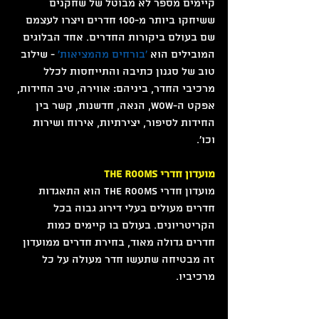
קיימים מספר לא מבוטל של שחקנים 
ששיחקו ביותר מ-100 חדרים ויצרו לעצמם 
שם בעולם ביקורות החדרים. אחד הבלוגים 
המובילים הוא 
'בורחים מהמציאות'
 - שילוב 
טוב של סגנון כתיבה והתייחסות לכלל 
מרכיבי החדר, ביניהם: אווירה, טיב החידות, 
אפקט ה-WOW, הנאה, חדשנות, קשר בין 
החידות לסיפור, יצירתיות, אירוח ושירות 
וכו'.
מועדון חדרי THE ROOMS
מועדון חדרי THE ROOMS הוא התאגדות 
חדרים מעולים בעלי דירוג גבוה בכל 
הקריטריונים. בעולם בו קיימים כמות 
חדרים גדולה מאוד, בחירת חדרים ממועדון 
זה מבטיחה שתעשו חדר מעולה על כל 
מרכיביו.