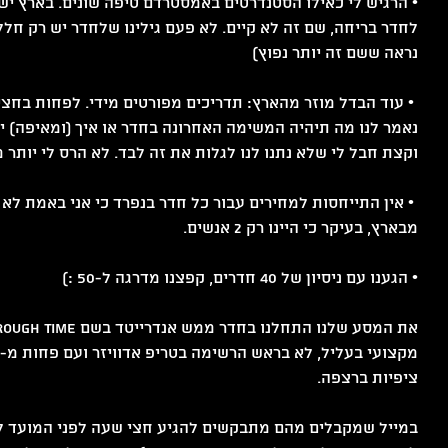
לחדר בריחה, שם זה לא קיים. לא פעם גילינו שלחדר יש רק חלל 
נראה ששם זה יותר נפוץ)
 • עוד הבדל מוזר מהארץ: תדריכים מפורטים מידי. לפחות בח
נאמר לנו מה תיהיה המשימה האחרונה בחדר או איך (ומאיפה) יו
וקצת חבל לי שלא נתנו לנו לגלות את זה לבד. לא הרס לי יותר מ
 • אין התייחסות למחירים עבור כל חדר בנפרד כי אני באמת לא ז
מבארץ, בעיקר כי היינו רק 2 אנשים.
• הגענו עם ניסיון של 40 חדרים, קפצנו מדרגה ל-50 :)
ציפיות ברצפה.
במייל שמקבלים מהם מתבקשים להגיע חצי שעה לפני המועד לפ