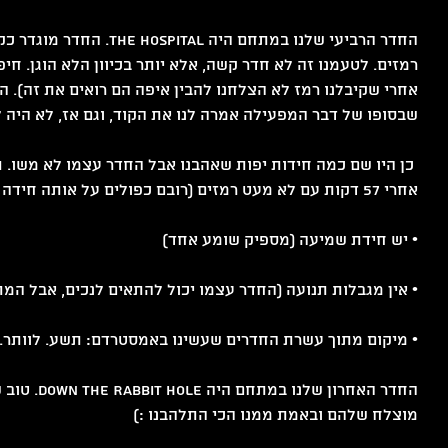
החדר הרביעי שלנו במתחם היה tal
רמזים. לטעמנו זה לא חדר קשה, אלא יותר בכיוון הלא הוגן. חיפ
אחרי שקיבלנו רמז לא הצלחנו להבין איפה הם רואים את זה). הי
שבסופו של דבר המפעילה אמרה לנו את הקוד, וגם אז, לא היה לנ
 כן היו שם כמה חידות יפות שאהבנו אבל החדר עצמו לא משו. תקו
אחרי 57 דקות עם לא מעט רמזים (רובם כפולים על אותה חידה לא ברורה).
• יש חידת שמיעה (מספיק שומע אחד)
• אין מגבלות תנועה (החדר עצמו יכול להתאים לנכים, אבל המ
• מיקום מתוך עשרת החדרים שעשינו באמסטרדם: תשע. לוותר.
החדר האחרון ש
מוצלח שלהם ובאמת ממנו הכי התלהבנו :)