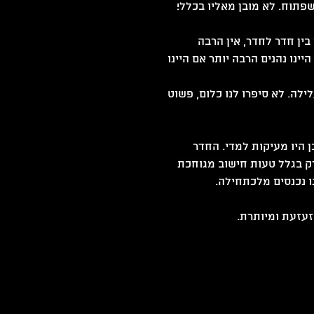
פתוח. לא מובן מאליו בכלל!
ן חדר לחדר, אין הרבה 
נו נהנים הרבה יותר אם היינו 
שג מה העלילה. לא סיפרו לנו כלום, פשוט 
 היו מעיקות למדי. החדר 
 ובתכלס לקח לנו 50 דקות לצאת רק בגלל טעות חישוב מגוחכת 
נו נכנסים מלכתחילה.
זעזעת ומיותרת.